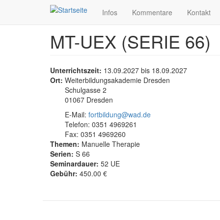
Infos
Kommentare
Kontakt
MT-UEX (SERIE 66)
Direkt
zum
Inhalt
Unterrichtszeit:
13.09.2027
bis
18.09.2027
Ort:
Weiterbildungsakademie Dresden
Schulgasse 2
01067 Dresden
E-Mail:
fortbildung@wad.de
Telefon: 0351 4969261
Fax: 0351 4969260
Themen:
Manuelle Therapie
Serien:
S 66
Seminardauer:
52 UE
Gebühr:
450.00 €