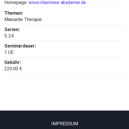
Homepage:
www.chiemsee-akademie.de
Themen:
Manuelle Therapie
Serien:
S 24
Seminardauer:
1 UE
Gebühr:
220.00 €
IMPRESSUM