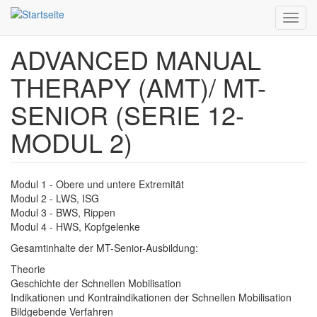
Toggl
navig
ADVANCED MANUAL
Direkt
zum
THERAPY (AMT)/ MT-
Inhalt
SENIOR (SERIE 12-
MODUL 2)
Modul 1 - Obere und untere Extremität
Modul 2 - LWS, ISG
Modul 3 - BWS, Rippen
Modul 4 - HWS, Kopfgelenke
Gesamtinhalte der MT-Senior-Ausbildung:
Theorie
Geschichte der Schnellen Mobilisation
Indikationen und Kontraindikationen der Schnellen Mobilisation
Bildgebende Verfahren