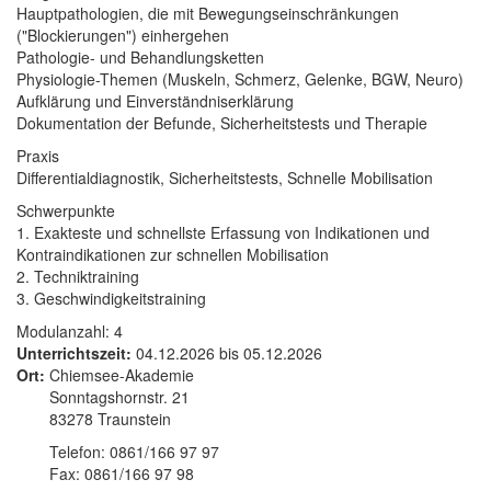
Hauptpathologien, die mit Bewegungseinschränkungen
("Blockierungen") einhergehen
Pathologie- und Behandlungsketten
Physiologie-Themen (Muskeln, Schmerz, Gelenke, BGW, Neuro)
Aufklärung und Einverständniserklärung
Dokumentation der Befunde, Sicherheitstests und Therapie
Praxis
Differentialdiagnostik, Sicherheitstests, Schnelle Mobilisation
Schwerpunkte
1. Exakteste und schnellste Erfassung von Indikationen und
Kontraindikationen zur schnellen Mobilisation
2. Techniktraining
3. Geschwindigkeitstraining
Modulanzahl: 4
Unterrichtszeit:
04.12.2026
bis
05.12.2026
Ort:
Chiemsee-Akademie
Sonntagshornstr. 21
83278 Traunstein
Telefon: 0861/166 97 97
Fax: 0861/166 97 98